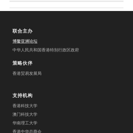
联合主办
博鳌亚洲论坛
中华人民共和国香港特别行政区政府
策略伙伴
香港贸易发展局
支持机构
香港科技大学
澳门科技大学
华南理工大学
香港中华总商会