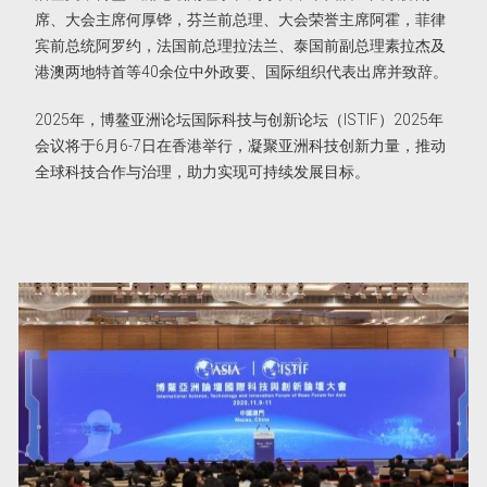
席、大会主席何厚铧，芬兰前总理、大会荣誉主席阿霍，菲律
宾前总统阿罗约，法国前总理拉法兰、泰国前副总理素拉杰及
港澳两地特首等40余位中外政要、国际组织代表出席并致辞。
2025年，博鳌亚洲论坛国际科技与创新论坛（ISTIF）2025年
会议将于6月6-7日在香港举行，凝聚亚洲科技创新力量，推动
全球科技合作与治理，助力实现可持续发展目标。