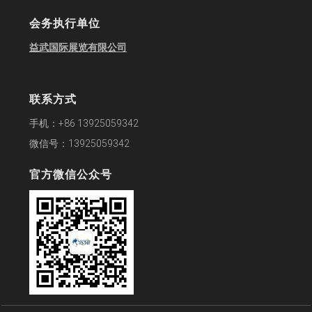
会务执行单位
益武国际展览有限公司
联系方式
手机：+86 13925059342
微信号：13925059342
官方微信公众号