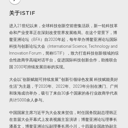
容”的分论坛。
关于ISTIF
进入21世纪以来，全球科技创新空前密集活跃，新一轮科技革
命和产业变革正在深刻改变世界发展格局。在这个背景下，博
鳌亚洲论坛（BFA）自2020年起，每年举办博鳌亚洲论坛国际
科技与创新论坛大会（International Science, Technology and
Innovation Forum，简称ISTIF），致力打造科技创新领域的综
合性政商学高端对话平台，促进国际科技创新合作，助推联合
国 2030可持续发展目标的实现。
大会以“创新赋能可持续发展”“创新引领绿色发展 科技赋能美好
生活”为主题，于2020年、2022年、2023年分别在澳门、广州
和珠海成功举办，吸引了来自30多个国家的各行业政商学代表
共计5000余人参与。
中国国家主席习近平为大会发来贺信，时任国务院副总理韩正
在首届大会开幕式上发表视频主旨演讲；博鳌亚洲论坛理事长
潘基文，博鳌亚洲论坛副理事长周小川，十四届全国政协副主